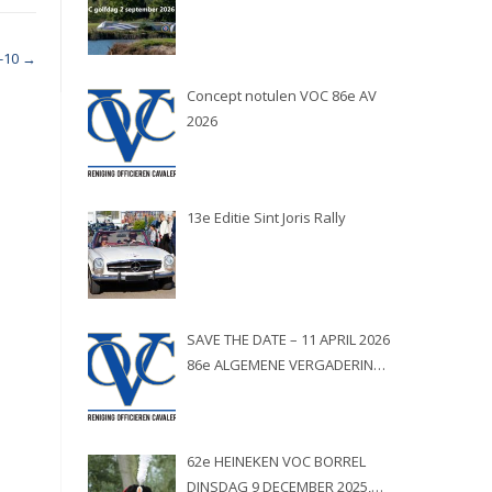
3-10
→
Concept notulen VOC 86e AV
2026
13e Editie Sint Joris Rally
SAVE THE DATE – 11 APRIL 2026
86e ALGEMENE VERGADERING
DER VOC IN DEVENTER
62e HEINEKEN VOC BORREL
DINSDAG 9 DECEMBER 2025,