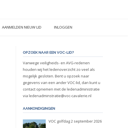
AANMELDEN NIEUW LID
INLOGGEN
OPZOEK NAAR EEN VOC-LID?
Vanwege veiligheids- en AVG-redenen
houden wij het ledenoverzicht zo veel als
mogelijk gesloten. Bent u opzoek naar
gegevens van een ander VOC-lid, dan kunt u
contact opnemen met de ledenadministratie
via
ledenadminstratie@voc-cavalerie.nl
AANKONDIGINGEN
VOC golfdag 2 september 2026