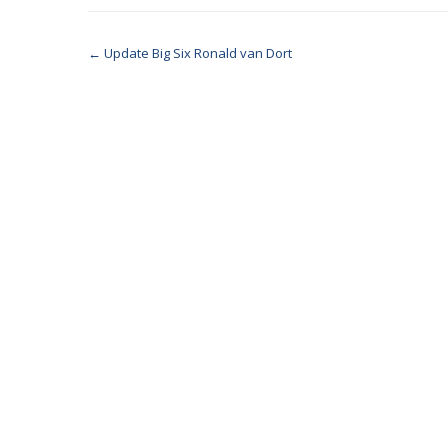
Berichtnavigatie
←
Update Big Six Ronald van Dort