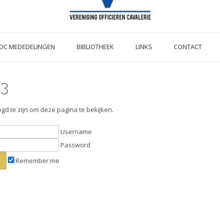
OC MEDEDELINGEN
BIBLIOTHEEK
LINKS
CONTACT
23
ogd te zijn om deze pagina te bekijken.
Username
Password
Remember me